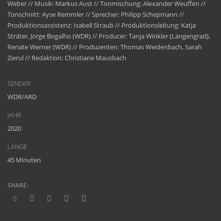
Weber // Musik: Markus Aust // Tonmischung: Alexander Weuffen //
Tonschnitt: Ayse Remmler // Sprecher: Philipp Schepmann //
Produktionsassistenz: Isabell Straub // Produktionsleitung: Katja
Sträter, Jorge Bogalho (WDR) // Producer: Tanja Winkler (Längengrad),
Renate Werner (WDR) // Produzenten: Thomas Weidenbach, Sarah
Zierul // Redaktion: Christiane Mausbach
SENDER
WDR/ARD
JAHR
2020
LÄNGE
45 Minuten