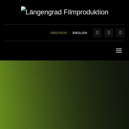
DEUTSCH
ENGLISH