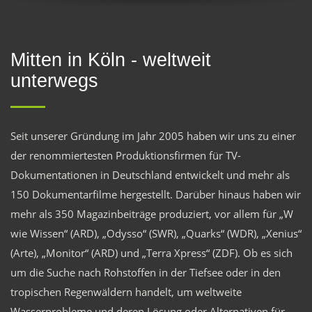
Mitten in Köln - weltweit
unterwegs
Seit unserer Gründung im Jahr 2005 haben wir uns zu einer
der renommiertesten Produktionsfirmen für TV-
Dokumentationen in Deutschland entwickelt und mehr als
150 Dokumentarfilme hergestellt. Darüber hinaus haben wir
mehr als 350 Magazinbeiträge produziert, vor allem für „W
wie Wissen“ (ARD), „Odysso“ (SWR), „Quarks“ (WDR), „Xenius“
(Arte), „Monitor“ (ARD) und „Terra Xpress“ (ZDF). Ob es sich
um die Suche nach Rohstoffen in der Tiefsee oder in den
tropischen Regenwäldern handelt, um weltweite
Wasserprobleme und deren Lösung oder Alternativen für