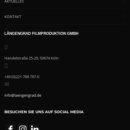
AKTUELLES
KONTAKT
LÄNGENGRAD FILMPRODUKTION GMBH
Händelstraße 25-29, 50674 Köln
+49 (0)221-788 767-0
info@laengengrad.de
BESUCHEN SIE UNS AUF SOCIAL MEDIA