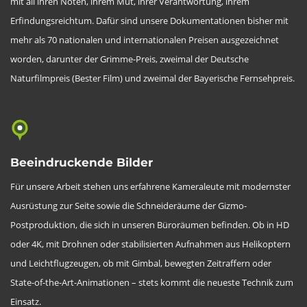
mit all ihren Nöten, ihrem Mut, ihrer Verantwortung, ihrem
Erfindungsreichtum. Dafür sind unsere Dokumentationen bisher mit
mehr als 70 nationalen und internationalen Preisen ausgezeichnet
worden, darunter der Grimme-Preis, zweimal der Deutsche
Naturfilmpreis (Bester Film) und zweimal der Bayerische Fernsehpreis.
Beeindruckende Bilder
Für unsere Arbeit stehen uns erfahrene Kameraleute mit modernster
Ausrüstung zur Seite sowie die Schneideräume der Gizmo-
Postproduktion, die sich in unseren Büroräumen befinden. Ob in HD
oder 4K, mit Drohnen oder stabilisierten Aufnahmen aus Helikoptern
und Leichtflugzeugen, ob mit Gimbal, bewegten Zeitraffern oder
State-of-the-Art-Animationen – stets kommt die neueste Technik zum
Einsatz.