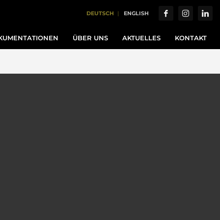
DEUTSCH
ENGLISH
KUMENTATIONEN
ÜBER UNS
AKTUELLES
KONTAKT