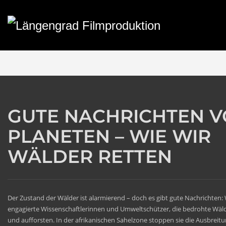
GUTE NACHRICHTEN 
PLANETEN – WIE WIR
WÄLDER RETTEN
Der
Zustand der Wälder
ist alarmierend –
d
och
es gibt gute Nachrichten:
engagierte Wissenschaftler
innen
und Umweltschützer, die bedrohte Wäl
und aufforsten. In der afrikanischen Sahelzone stoppen sie die Ausbreitu