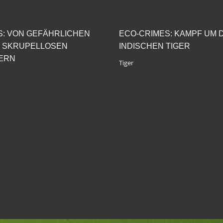
S: VON GEFÄHRLICHEN
ECO-CRIMES: KAMPF UM D
 SKRUPELLOSEN
INDISCHEN TIGER
ERN
Tiger