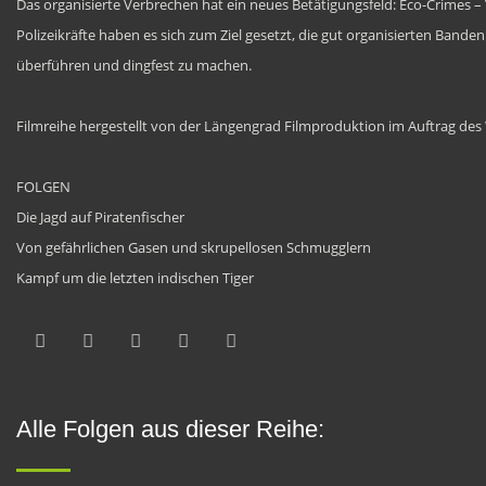
Das organisierte Verbrechen hat ein neues Betätigungsfeld: Eco-Crimes –
Polizeikräfte haben es sich zum Ziel gesetzt, die gut organisierten Band
überführen und dingfest zu machen.
Filmreihe hergestellt von der Längengrad Filmproduktion im Auftrag de
FOLGEN
Die Jagd auf Piratenfischer
Von gefährlichen Gasen und skrupellosen Schmugglern
Kampf um die letzten indischen Tiger
Alle Folgen aus dieser Reihe: