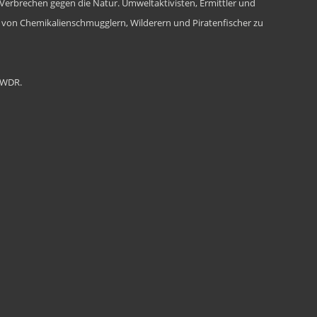
 Verbrechen gegen die Natur. Umweltaktivisten, Ermittler und
en von Chemikalienschmugglern, Wilderern und Piratenfischer zu
s WDR.