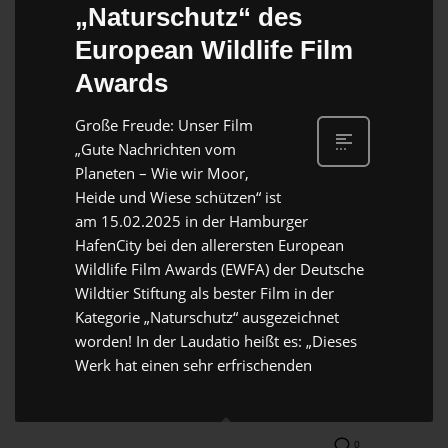
„Naturschutz“ des
European Wildlife Film
Awards
Große Freude: Unser Film
„Gute Nachrichten vom
Planeten – Wie wir Moor,
Heide und Wiese schützen“ ist
am 15.02.2025 in der Hamburger
HafenCity bei den allerersten European
Wildlife Film Awards (EWFA) der Deutsche
Wildtier Stiftung als bester Film in der
Kategorie „Naturschutz“ ausgezeichnet
worden! In der Laudatio heißt es: „Dieses
Werk hat einen sehr erfrischenden
0