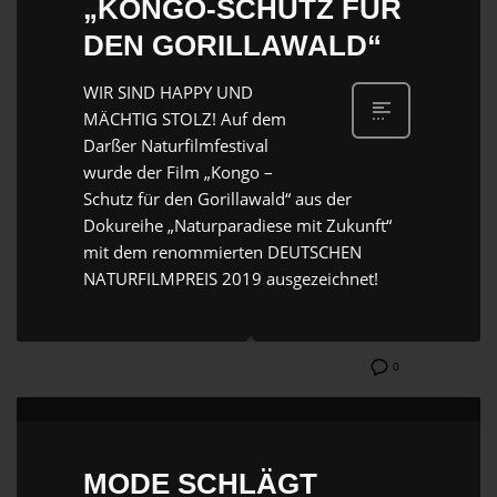
„KONGO-SCHUTZ FÜR
DEN GORILLAWALD“
WIR SIND HAPPY UND
MÄCHTIG STOLZ! Auf dem
Darßer Naturfilmfestival
wurde der Film „Kongo –
Schutz für den Gorillawald“ aus der
Dokureihe „Naturparadiese mit Zukunft“
mit dem renommierten DEUTSCHEN
NATURFILMPREIS 2019 ausgezeichnet!
0
MODE SCHLÄGT