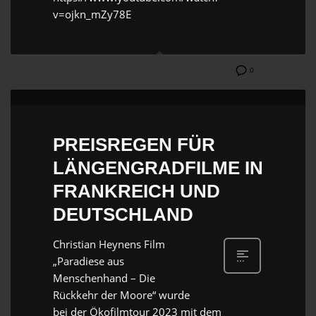
v=ojkn_mZy78E
0
PREISREGEN FÜR
LÄNGENGRADFILME IN
FRANKREICH UND
DEUTSCHLAND
Christian Heynens Film
„Paradiese aus
Menschenhand – Die
Rückkehr der Moore“ wurde
bei der Ökofilmtour 2023 mit dem