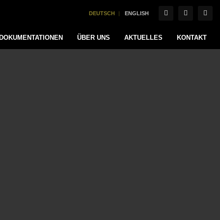
DEUTSCH
ENGLISH
DOKUMENTATIONEN
ÜBER UNS
AKTUELLES
KONTAKT