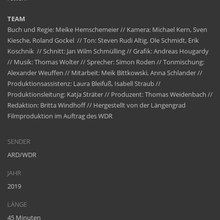
TEAM
Buch und Regie: Meike Hemschemeier // Kamera: Michael Kern, Sven
Kiesche, Roland Gockel // Ton: Steven Rudi Altig, Ole Schmidt, Erik
Koschnik // Schnitt: Jan Wilm Schmülling // Grafik: Andreas Hougardy
// Musik: Thomas Wolter // Sprecher: Simon Roden // Tonmischung:
Alexander Weuffen // Mitarbeit: Meik Bittkowski, Anna Schlander //
Produktionsassistenz: Laura Bleifuß, Isabell Straub //
Produktionsleitung: Katja Sträter // Produzent: Thomas Weidenbach //
Redaktion: Britta Windhoff // Hergestellt von der Längengrad
Filmproduktion im Auftrag des WDR
SENDER
ARD/WDR
JAHR
2019
LÄNGE
45 Minuten