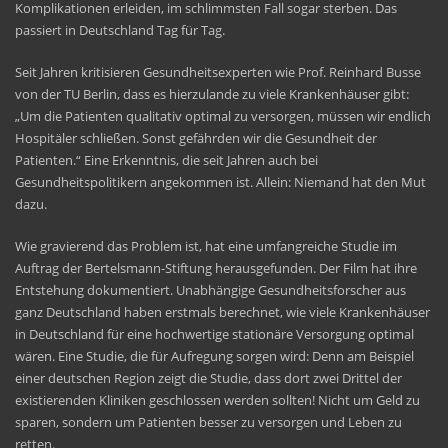
Komplikationen erleiden, im schlimmsten Fall sogar sterben. Das
passiert in Deutschland Tag für Tag.
Seit Jahren kritisieren Gesundheitsexperten wie Prof. Reinhard Busse
von der TU Berlin, dass es hierzulande zu viele Krankenhäuser gibt:
„Um die Patienten qualitativ optimal zu versorgen, müssen wir endlich
Hospitäler schließen. Sonst gefährden wir die Gesundheit der
Patienten.“ Eine Erkenntnis, die seit Jahren auch bei
Gesundheitspolitikern angekommen ist. Allein: Niemand hat den Mut
dazu.
Wie gravierend das Problem ist, hat eine umfangreiche Studie im
Auftrag der Bertelsmann-Stiftung herausgefunden. Der Film hat ihre
Entstehung dokumentiert. Unabhängige Gesundheitsforscher aus
ganz Deutschland haben erstmals berechnet, wie viele Krankenhäuser
in Deutschland für eine hochwertige stationäre Versorgung optimal
wären. Eine Studie, die für Aufregung sorgen wird: Denn am Beispiel
einer deutschen Region zeigt die Studie, dass dort zwei Drittel der
existierenden Kliniken geschlossen werden sollten! Nicht um Geld zu
sparen, sondern um Patienten besser zu versorgen und Leben zu
retten.