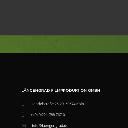
LÄNGENGRAD FILMPRODUKTION GMBH
Händelstraße 25-29, 50674 Köln
+49 (0)221-788 767-0
info@laengengrad.de