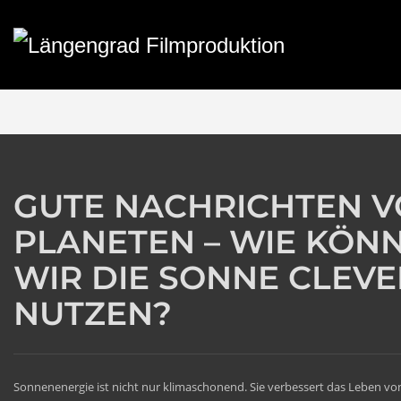
GUTE NACHRICHTEN 
PLANETEN – WIE KÖN
WIR DIE SONNE CLEVE
NUTZEN?
Sonnenenergie ist nicht nur klimaschonend. Sie verbessert das Leben v