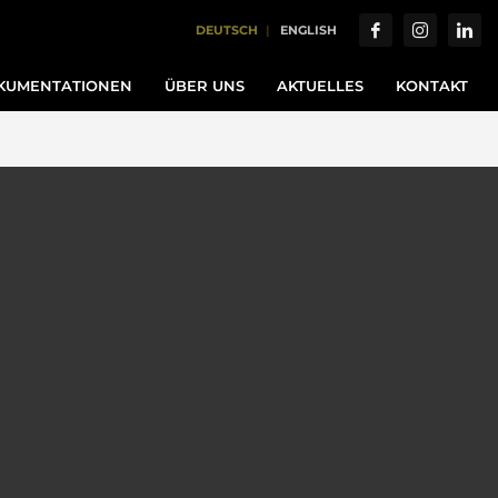
DEUTSCH
ENGLISH
KUMENTATIONEN
ÜBER UNS
AKTUELLES
KONTAKT